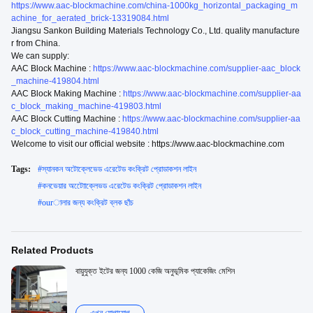
https://www.aac-blockmachine.com/china-1000kg_horizontal_packaging_m
achine_for_aerated_brick-13319084.html
Jiangsu Sankon Building Materials Technology Co., Ltd. quality manufacture
r from China.
We can supply:
AAC Block Machine :
https://www.aac-blockmachine.com/supplier-aac_block
_machine-419804.html
AAC Block Making Machine :
https://www.aac-blockmachine.com/supplier-aa
c_block_making_machine-419803.html
AAC Block Cutting Machine :
https://www.aac-blockmachine.com/supplier-aa
c_block_cutting_machine-419840.html
Welcome to visit our official website : https://www.aac-blockmachine.com
Tags:
#
স্যানকন অটোক্লেভেড এরেটেড কংক্রিট প্রোডাকশন লাইন
#
কনভেয়ার অটোোক্লেভড এরেটেড কংক্রিট প্রোডাকশন লাইন
#
ourালার জন্য কংক্রিট ব্লক ছাঁচ
Related Products
বায়ুযুক্ত ইটের জন্য 1000 কেজি অনুভূমিক প্যাকেজিং মেশিন