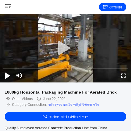
যোগাযোগ
1000kg Horizontal Packaging Machine For Aerated Brick
Other Videos
June 22, 2021
Category Connection:
অটোক্লেভড এরেটেড কংক্রিট উত্পাদনের লাইন
আমাদের সাথে যোগাযোগ করুন
Quality Autoclaved Aerated Concrete Production Line from China.