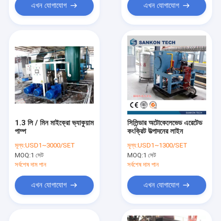
এখন যোগাযোগ
এখন যোগাযোগ
1.3 লি / মিন মাইক্রো ভ্যাকুয়াম
সিলিন্ডার অটোকেলেভেড এরেটেড
পাম্প
কংক্রিট উত্পাদনের লাইন
মূল্য:
USD1~3000/SET
মূল্য:
USD1~1300/SET
MOQ:
1 সেট
MOQ:
1 সেট
সর্বশেষ দাম পান
সর্বশেষ দাম পান
এখন যোগাযোগ
এখন যোগাযোগ