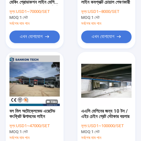
মেকিং প্রোডাকশন লাইন মেশিন
লাইন কমপ্যাক্ট চোয়াল পেষণকারী
অটোক্লেভড এরেটেড কংক্রিট উত্পাদনের লাইন
অটোোক্লেভড এরেটেড কোংক্রিট
মূল্য:
USD1~70000/SET
মূল্য:
USD1~8000/SET
উত্পাদন-বিভাজক
MOQ:
ব্লক ব্রিক মেশিন
1 সেট
MOQ:
1 সেট
সর্বশেষ দাম পান
সর্বশেষ দাম পান
মোবাইল কংক্রিট ব্লক মেকিং মেশিন
এখন যোগাযোগ
এখন যোগাযোগ
এএসি ব্লক প্লান্ট যন্ত্রপাতি
এএসি মেশিন ওভারটেন টেবিল
বল মিল অটোক্লেভেড এরেটেড
এএসি মেশিনের জন্য 10 টন /
কংক্রিট উত্পাদনের লাইন
এইচ চেইন গ্রেট স্টোকার বয়লার
মূল্য:
USD1~47000/SET
মূল্য:
USD1~100000/SET
MOQ:
1 সেট
MOQ:
1 সেট
সর্বশেষ দাম পান
সর্বশেষ দাম পান