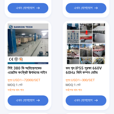
এখন যোগাযোগ
এখন যোগাযোগ
সিই 380 ভি অটোক্লেভেড
কম শব্দ IP55 সুরক্ষা 660V
এরেটেড কংক্রিট উত্পাদনের লাইন
60Hz ভিবি কম্পন মোটর
মূল্য:
USD1~72000/SET
মূল্য:
USD1~300/SET
MOQ:
1 সেট
MOQ:
1 সেট
সর্বশেষ দাম পান
সর্বশেষ দাম পান
এখন যোগাযোগ
এখন যোগাযোগ