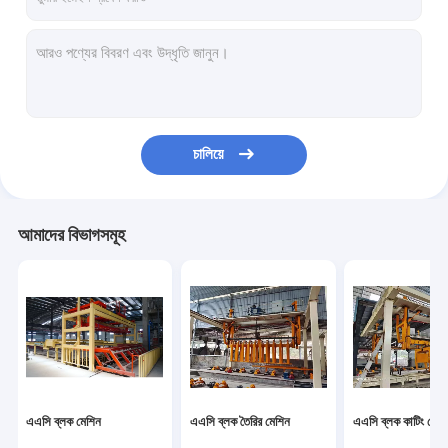
চালিয়ে
আমাদের বিভাগসমূহ
এএসি ব্লক মেশিন
এএসি ব্লক তৈরির মেশিন
এএসি ব্লক কাটিং মেশি