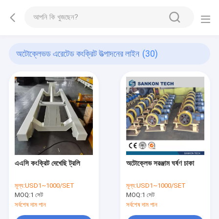
অটোক্লেভড এরেটেড কংক্রিট উত্পাদনের লাইন
(30)
এএসি কংক্রিট দেখেছি ট্রলি
অটোক্লেভ সরঞ্জাম ঘর্ষণ চাকা
মূল্য:
USD1~1000/SET
মূল্য:
USD1~1000/SET
MOQ:
1 সেট
MOQ:
1 সেট
সর্বশেষ দাম পান
সর্বশেষ দাম পান