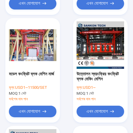
এখন যোগাযোগ
এখন যোগাযোগ
মডেল কংক্রিট ব্লক মেশিন মার্জ
উত্তোলন স্বয়ংক্রিয় কংক্রিট
ব্লক মেকিং মেশিন
মূল্য:
USD1~11500/SET
মূল্য:
USD1~
MOQ:
1 সেট
MOQ:
1 সেট
সর্বশেষ দাম পান
সর্বশেষ দাম পান
এখন যোগাযোগ
এখন যোগাযোগ