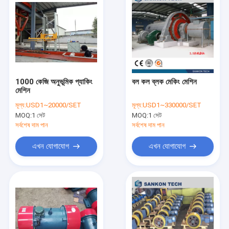
1000 কেজি অনুভূমিক প্যাকিং
বল কল ব্লক মেকিং মেশিন
মেশিন
মূল্য:
USD1~20000/SET
মূল্য:
USD1~330000/SET
MOQ:
1 সেট
MOQ:
1 সেট
সর্বশেষ দাম পান
সর্বশেষ দাম পান
এখন যোগাযোগ
এখন যোগাযোগ
বাড়ি
পণ্য
আমাদের সম্পর্কে