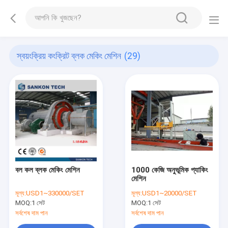
স্বয়ংক্রিয় কংক্রিট ব্লক মেকিং মেশিন
(29)
বল কল ব্লক মেকিং মেশিন
1000 কেজি অনুভূমিক প্যাকিং
মেশিন
মূল্য:
USD1~330000/SET
মূল্য:
USD1~20000/SET
MOQ:
1 সেট
MOQ:
1 সেট
সর্বশেষ দাম পান
সর্বশেষ দাম পান