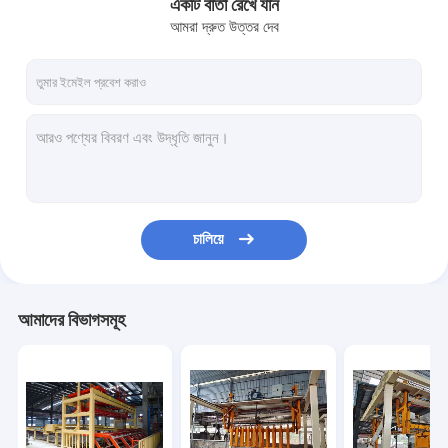
একটি বার্তা রেখে যান
আমরা দ্রুত উত্তর দেব
চালিয়ে
আমাদের বিভাগসমূহ