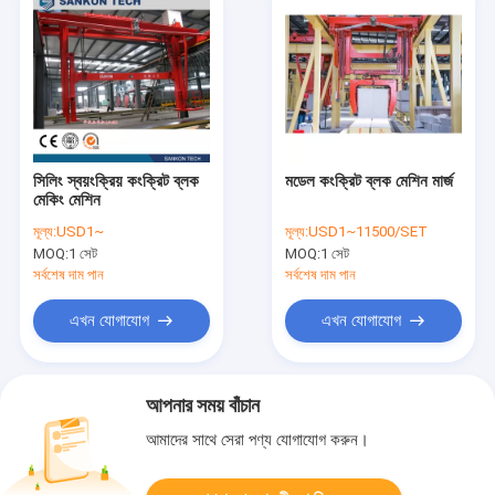
সিলিং স্বয়ংক্রিয় কংক্রিট ব্লক
মডেল কংক্রিট ব্লক মেশিন মার্জ
মেকিং মেশিন
মূল্য:
USD1~
মূল্য:
USD1~11500/SET
MOQ:
1 সেট
MOQ:
1 সেট
সর্বশেষ দাম পান
সর্বশেষ দাম পান
এখন যোগাযোগ
এখন যোগাযোগ
আপনার সময় বাঁচান
আমাদের সাথে সেরা পণ্য যোগাযোগ করুন।