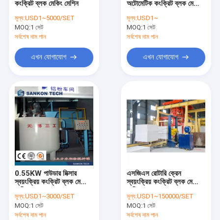
কংক্রিট ব্লক মেকিং মেশিন
অটোমেটিক কংক্রিট ব্লক মেকিং
অটোক্লেভড এরেটেড কংক্রিট উত্পাদনের লাইন
মেশিন
মূল্য:
USD1~5000/SET
মূল্য:
USD1~
MOQ:
ব্লক ব্রিক মেশিন
1 সেট
MOQ:
1 সেট
সর্বশেষ দাম পান
সর্বশেষ দাম পান
মোবাইল কংক্রিট ব্লক মেকিং মেশিন
এখন যোগাযোগ
এখন যোগাযোগ
এএসি ব্লক প্লান্ট যন্ত্রপাতি
এএসি মেশিন ওভারটেন টেবিল
0.55KW পাউডার মিক্সার
এসজিএস রোটারি ক্রেন
স্বয়ংক্রিয় কংক্রিট ব্লক মেকিং
স্বয়ংক্রিয় কংক্রিট ব্লক মেকিং
মেশিন
মেশিন
মূল্য:
USD1~3000/SET
মূল্য:
USD1~150000/SET
MOQ:
1 সেট
MOQ:
1 সেট
সর্বশেষ দাম পান
সর্বশেষ দাম পান