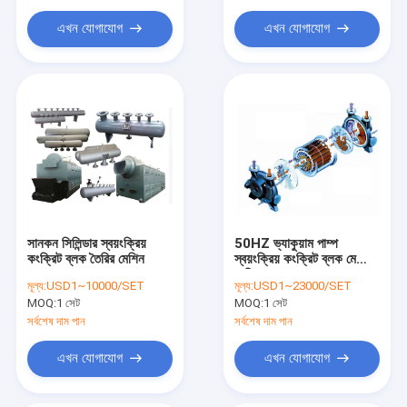
এখন যোগাযোগ
এখন যোগাযোগ
সানকন সিলিন্ডার স্বয়ংক্রিয়
50HZ ভ্যাকুয়াম পাম্প
কংক্রিট ব্লক তৈরির মেশিন
স্বয়ংক্রিয় কংক্রিট ব্লক মেকিং
মেশিন
মূল্য:
USD1~10000/SET
মূল্য:
USD1~23000/SET
MOQ:
1 সেট
MOQ:
1 সেট
সর্বশেষ দাম পান
সর্বশেষ দাম পান
এখন যোগাযোগ
এখন যোগাযোগ