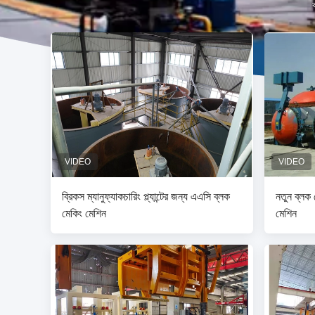
ব্রিকস ম্যানুফ্যাকচারিং প্ল্যান্টের জন্য এএসি ব্লক
নতুন ব্লক
মেকিং মেশিন
মেশিন