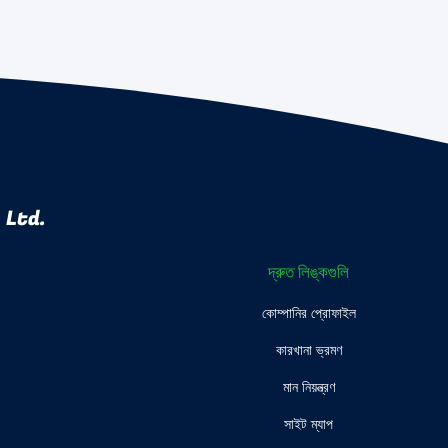
 Ltd.
দ্রুত লিঙ্কগুলি
কোম্পানির প্রোফাইল
কারখানা ভ্রমণ
মান নিয়ন্ত্রণ
সাইট ম্যাপ