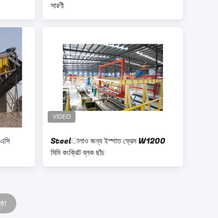
সারণী
এএসি
Steelালাও জন্য ইস্পাত ফ্রেম W1200
মিমি কংক্রিট ব্লক ছাঁচ
্ঠা