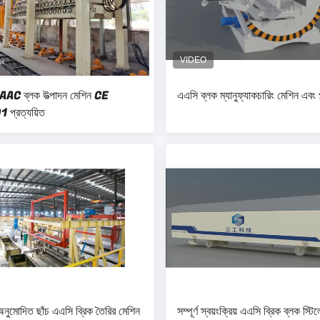
য় AAC ব্লক উত্পাদন মেশিন CE
এএসি ব্লক ম্যানুফ্যাকচারিং মেশিন এবং প্ল্
প্রত্যয়িত
মোদিত ছাঁচ এএসি ব্রিক তৈরির মেশিন
সম্পূর্ণ স্বয়ংক্রিয় এএসি ব্রিক ব্লক স্ট