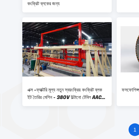
কংক্রিট ব্লকের জন্য
এক্স -ফ্যাক্টরি মূল্য নতুন স্বয়ংক্রিয় কংক্রিট ব্লক
ফসফোগিপ্স
ইট তৈরির মেশিন - 380V উল্টানো টেবিল AAC
ব্লক প্ল্যান্ট যন্ত্রপাতি
1