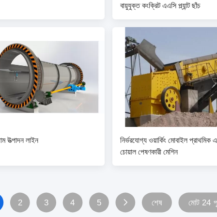
বায়ুযুক্ত কংক্রিট এএসি প্ল্যান্ট ছাঁচ
াম উত্পাদন লাইন
নির্ভরযোগ্য ওয়ার্কিং মোবাইল প্রাথমিক 
চোয়াল পেষণকারী মেশিন
2
3
4
5
শেষ
মোট 24 পৃষ