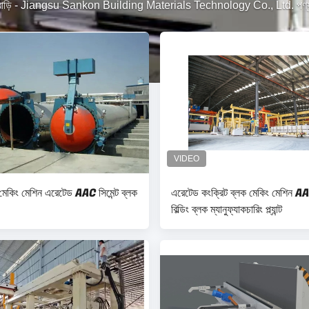
বাড়ি
-
Jiangsu Sankon Building Materials Technology Co., Ltd. পণ্
 মেকিং মেশিন এরেটেড AAC সিমেন্ট ব্লক
এরেটেড কংক্রিট ব্লক মেকিং মেশিন A
বিল্ডিং ব্লক ম্যানুফ্যাকচারিং প্ল্যান্ট