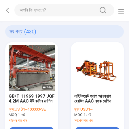
সব পণ্য
(430)
GB/T 11969 1997 JQF
লাইটওয়েট প্লাগ আনপ্লাগ
4.2M AAC ইট কাটার মেশিন
ব্রেজিং AAC ব্লক মেশিন
মূল্য:
US $1~100000/SET
মূল্য:
USD1~
MOQ:
1 সেট
MOQ:
1 সেট
সর্বশেষ দাম পান
সর্বশেষ দাম পান