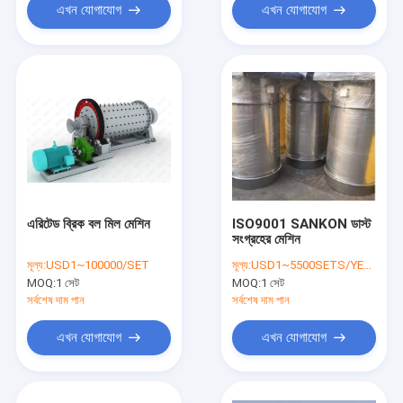
এখন যোগাযোগ
এখন যোগাযোগ
এরিটেড ব্রিক বল মিল মেশিন
ISO9001 SANKON ডাস্ট
সংগ্রহের মেশিন
মূল্য:
USD1~100000/SET
মূল্য:
USD1~5500SETS/YEAR
MOQ:
1 সেট
MOQ:
1 সেট
সর্বশেষ দাম পান
সর্বশেষ দাম পান
এখন যোগাযোগ
এখন যোগাযোগ