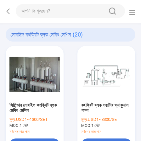
মোবাইল কংক্রিট ব্লক মেকিং মেশিন
(20)
সিলিন্ডার মোবাইল কংক্রিট ব্লক
কংক্রিট ব্লক ওয়াটার ভ্যাকুয়াম
মেকিং মেশিন
পাম্প
মূল্য:
USD1~1300/SET
মূল্য:
USD1~3300/SET
MOQ:
1 সেট
MOQ:
1 সেট
সর্বশেষ দাম পান
সর্বশেষ দাম পান