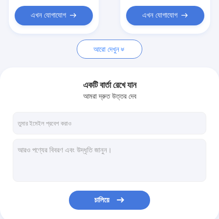
এখন যোগাযোগ
এখন যোগাযোগ
আরো দেখুন
একটি বার্তা রেখে যান
আমরা দ্রুত উত্তর দেব
চালিয়ে