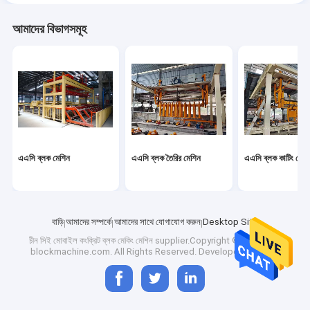
আমাদের বিভাগসমূহ
এএসি ব্লক মেশিন
এএসি ব্লক তৈরির মেশিন
এএসি ব্লক কাটিং মেশি
বাড়ি
আমাদের সম্পর্কে
আমাদের সাথে যোগাযোগ করুন
Desktop Site
চীন সিই মোবাইল কংক্রিট ব্লক মেকিং মেশিন
supplier.Copyright © 2025 aac-
blockmachine.com. All Rights Reserved. Developed by
ECER