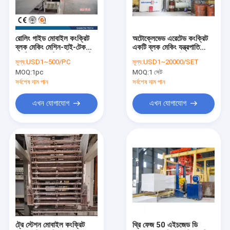
আমাদের সাথে যোগাযোগ করুন
রোলিং গাইড মোবাইল কংক্রিট
অটোক্লেভেড এরেটেড কংক্রিট
ব্লক মেকিং মেশিন-হাই-টেক
একটি ব্লক মেকিং যন্ত্রপাতি
এএসি ব্লক মেশিন
মার্বেল ব্লক কাটিং মেশিন-মার্বেল
AAC তৈলাক্ত মেশিন
মূল্য:
USD1~500/PC
মূল্য:
USD1~20000/SET
মেশিন
MOQ:
1pc
MOQ:
1 সেট
এএসি ব্লক তৈরির মেশিন
সর্বশেষ দাম পান
সর্বশেষ দাম পান
এএসি ব্লক কাটিং মেশিন
এখন যোগাযোগ
এখন যোগাযোগ
স্বয়ংক্রিয় কংক্রিট ব্লক মেকিং মেশিন
আধা স্বয়ংক্রিয় ব্লক মেকিং মেশিন
এএসি ব্রিক মেশিন
লাইটওয়েট ওয়াল প্যানেল মেশিন
এএসি অটোক্লেভ
ট্রে স্টেশন মোবাইল কংক্রিট
থ্রি ফেজ 50 এইচজেড ডি