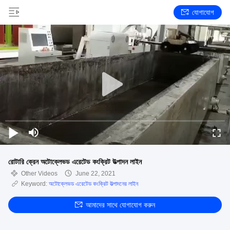
যোগাযোগ
রোটারি ক্রেন অটোক্লেভড এরেটেড কংক্রিট উত্পাদন লাইন
Other Videos
June 22, 2021
Keyword:
অটোক্লেভড এরেটেড কংক্রিট উত্পাদনের লাইন
আমাদের সাথে যোগাযোগ করুন