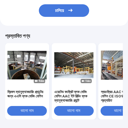
চালিয়ে
প্রস্তাবিত পণ্য
ব্রিকস ম্যানুফ্যাকচারিং প্ল্যান্টের
এরেটেড কংক্রিট ব্লক মেকিং
স্বয়ংক্রিয় AAC ব্লক 
জন্য এএসি ব্লক মেকিং মেশিন
মেশিন AAC ইট বিল্ডিং ব্লক
মেশিন CE ISO90
ম্যানুফ্যাকচারিং প্ল্যান্ট
প্রত্যয়িত
ভালো দাম
ভালো দাম
ভালো দাম