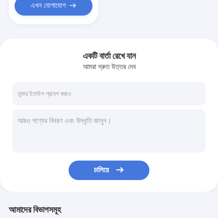
এখন যোগাযোগ
একটি বার্তা রেখে যান
আমরা দ্রুত উত্তর দেব
চালিয়ে
আমাদের বিভাগসমূহ