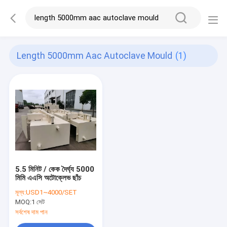
Length 5000mm Aac Autoclave Mould
(1)
5.5 মিনিট / কেক দৈর্ঘ্য 5000
মিমি এএসি অটোক্লেভ ছাঁচ
মূল্য:
USD1~4000/SET
MOQ:
1 সেট
সর্বশেষ দাম পান