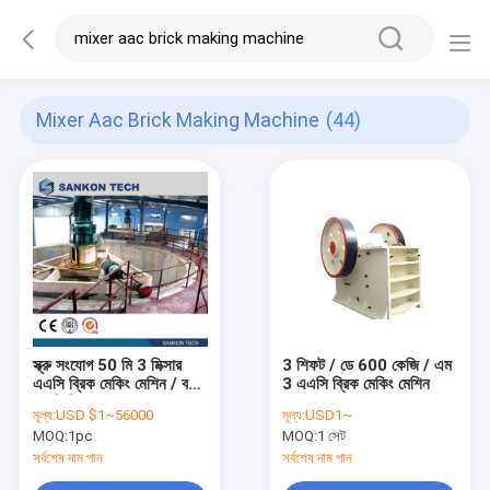
Mixer Aac Brick Making Machine
(44)
স্ক্রু সংযোগ 50 মি 3 মিক্সার
3 শিফট / ডে 600 কেজি / এম
এএসি ব্রিক মেকিং মেশিন / বর্জ্য
3 এএসি ব্রিক মেকিং মেশিন
স্লারি মিক্সার
মূল্য:
USD $1~56000
মূল্য:
USD1~
MOQ:
1pc
MOQ:
1 সেট
সর্বশেষ দাম পান
সর্বশেষ দাম পান