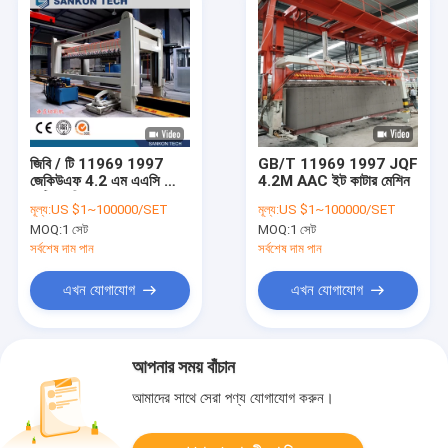
জিবি / টি 11969 1997
GB/T 11969 1997 JQF
জেকিউএফ 4.2 এম এএসি ব্রিক
4.2M AAC ইট কাটার মেশিন
কাটিং মেশিন
মূল্য:
US $1~100000/SET
মূল্য:
US $1~100000/SET
MOQ:
1 সেট
MOQ:
1 সেট
সর্বশেষ দাম পান
সর্বশেষ দাম পান
এখন যোগাযোগ
এখন যোগাযোগ
আপনার সময় বাঁচান
আমাদের সাথে সেরা পণ্য যোগাযোগ করুন।