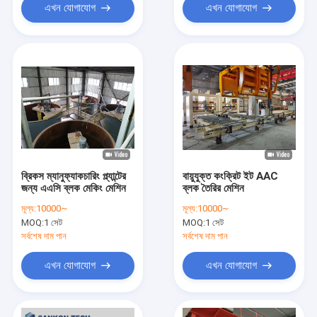
এখন যোগাযোগ
এখন যোগাযোগ
ব্রিকস ম্যানুফ্যাকচারিং প্ল্যান্টের
বায়ুযুক্ত কংক্রিট ইট AAC
জন্য এএসি ব্লক মেকিং মেশিন
ব্লক তৈরির মেশিন
মূল্য:
10000~
মূল্য:
10000~
MOQ:
1 সেট
MOQ:
1 সেট
সর্বশেষ দাম পান
সর্বশেষ দাম পান
এখন যোগাযোগ
এখন যোগাযোগ