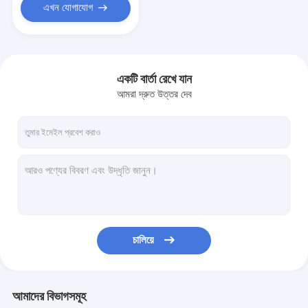
এখন যোগাযোগ
একটি বার্তা রেখে যান
আমরা দ্রুত উত্তর দেব
চালিয়ে
আমাদের বিভাগসমূহ