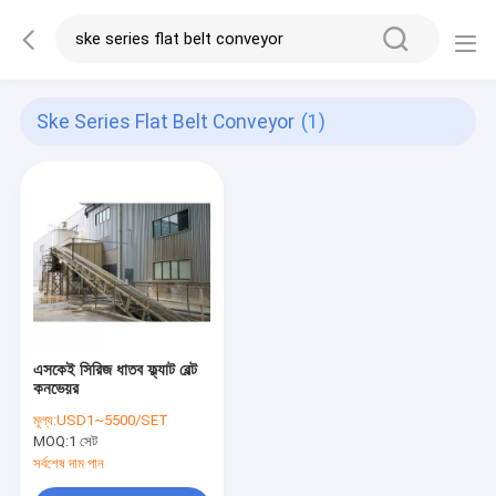
Ske Series Flat Belt Conveyor
(1)
এসকেই সিরিজ ধাতব ফ্ল্যাট বেল্ট
কনভেয়র
মূল্য:
USD1~5500/SET
MOQ:
1 সেট
সর্বশেষ দাম পান