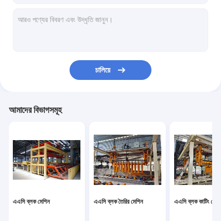
চালিয়ে
আমাদের বিভাগসমূহ
এএসি ব্লক মেশিন
এএসি ব্লক তৈরির মেশিন
এএসি ব্লক কাটিং মেশি