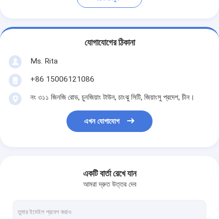
যোগাযোগের ঠিকানা
Ms. Rita
+86 15006121086
নং ৩১১ জিনজি রোড, চুনজিয়াং টাউন, চাংঝু সিটি, জিয়াংসু প্রদেশ, চীন।
এখন যোগাযোগ
একটি বার্তা রেখে যান
আমরা দ্রুত উত্তর দেব