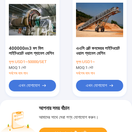
400000m3 বল মিল
এএসি বেল্ট কনভেয়র লাইটওয়েট
লাইটওয়েট ওয়াল প্যানেল মেশিন
ওয়াল প্যানেল মেশিন
মূল্য:
USD1~50000/SET
মূল্য:
USD1~
MOQ:
1 সেট
MOQ:
1 সেট
সর্বশেষ দাম পান
সর্বশেষ দাম পান
এখন যোগাযোগ
এখন যোগাযোগ
আপনার সময় বাঁচান
আমাদের সাথে সেরা পণ্য যোগাযোগ করুন।