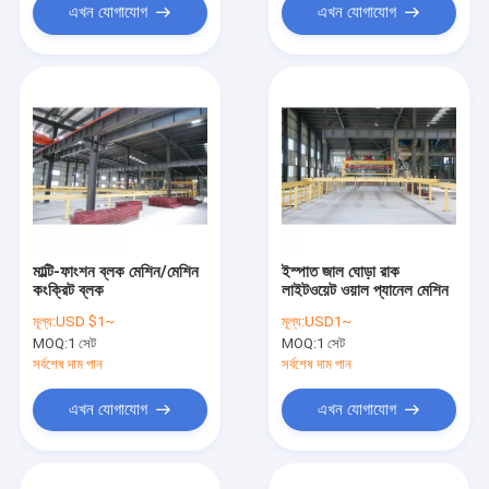
এখন যোগাযোগ
এখন যোগাযোগ
মাল্টি-ফাংশন ব্লক মেশিন/মেশিন
ইস্পাত জাল ঘোড়া রাক
কংক্রিট ব্লক
লাইটওয়েট ওয়াল প্যানেল মেশিন
মূল্য:
USD $1~
মূল্য:
USD1~
MOQ:
1 সেট
MOQ:
1 সেট
সর্বশেষ দাম পান
সর্বশেষ দাম পান
এখন যোগাযোগ
এখন যোগাযোগ