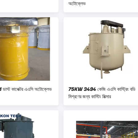
অটোক্লেভ
স্ট কালেক্টর এএসি অটোক্লেভ
75KW 3494 কেজি এএসি কাস্ট্রিং বডি
মিশ্রণের জন্য কাস্টিং মিক্সার