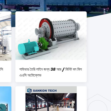
সি
পাউডার তৈরি লাইন জন্য 38 আর / মিনিট বল মিল
এএসি অটোক্লেভ