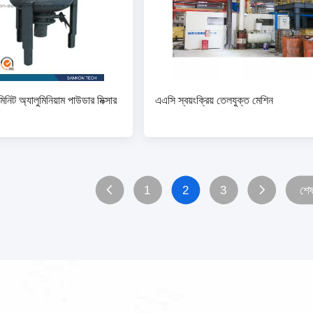
ট অ্যালুমিনিয়াম পাউডার মিক্সার
এএসি স্বয়ংক্রিয় তেলযুক্ত মেশিন
1
2
3
শে