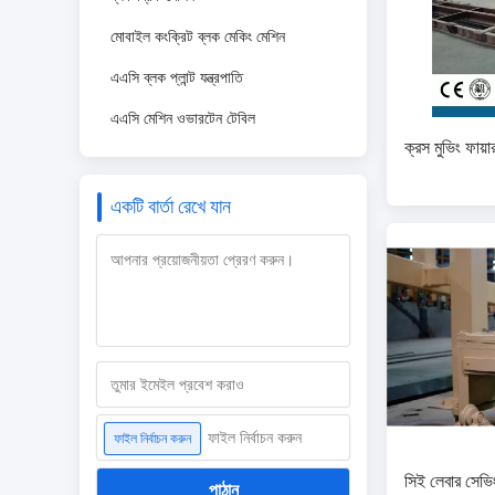
মোবাইল কংক্রিট ব্লক মেকিং মেশিন
এএসি ব্লক প্লান্ট যন্ত্রপাতি
এএসি মেশিন ওভারটেন টেবিল
ক্রস মুভিং ফায়
একটি বার্তা রেখে যান
ফাইল নির্বাচন করুন
ফাইল নির্বাচন করুন
সিই লেবার সেভি
পাঠান