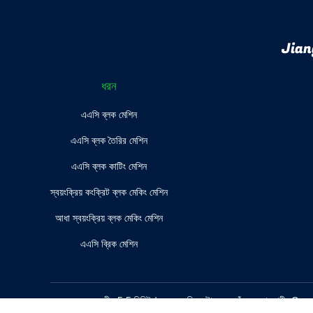
Jian
ধরন
এএসি ব্লক মেশিন
এএসি ব্লক তৈরির মেশিন
এএসি ব্লক কাটিং মেশিন
স্বয়ংক্রিয় কংক্রিট ব্লক মেকিং মেশিন
আধা স্বয়ংক্রিয় ব্লক মেকিং মেশিন
এএসি ব্রিক মেশিন
চীন 5.5 মিনিট / কেক এএসি অটোক্লেভ ছাঁচ
সরবরাহকারী. Cop