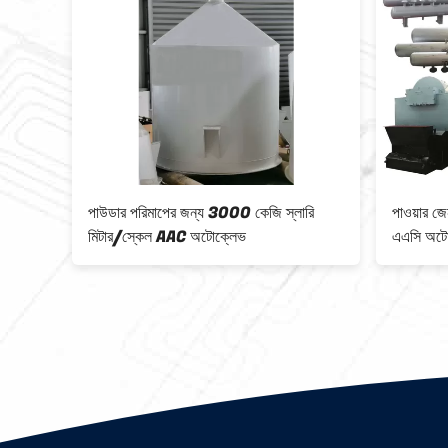
পাউডার পরিমাপের জন্য 3000 কেজি স্লারি
পাওয়ার জেনারেশনের জন্
মিটার/স্কেল AAC অটোক্লেভ
এএসি অটোক্লেভ