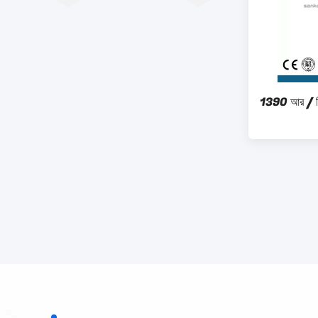
1390 আর / মিনি