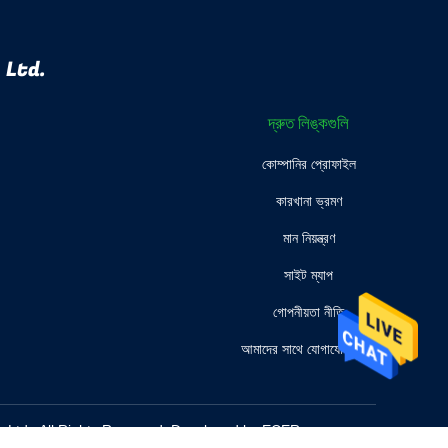
 Ltd.
দ্রুত লিঙ্কগুলি
কোম্পানির প্রোফাইল
কারখানা ভ্রমণ
মান নিয়ন্ত্রণ
সাইট ম্যাপ
গোপনীয়তা নীতি
আমাদের সাথে যোগাযোগ করুন
, Ltd.. All Rights Reserved. Developed by
ECER