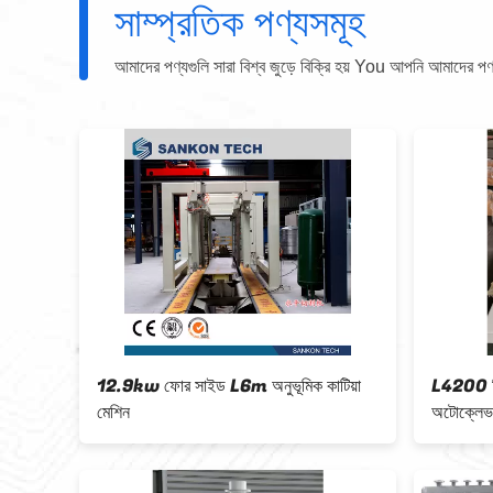
সাম্প্রতিক পণ্যসমূহ
আমাদের পণ্যগুলি সারা বিশ্ব জুড়ে বিক্রি হয় You আপনি আমাদের পণ্যগু
12.9kw ফোর সাইড L6m অনুভূমিক কাটিয়া
L4200 মিমি 1500 ক
মেশিন
অটোক্লেভ