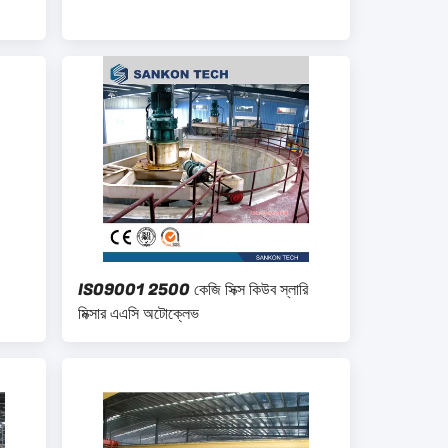
ISO9001 2500 কেজি সিক্স কিউব স্লারি
মিক্সার এএসি অটোক্লেভ