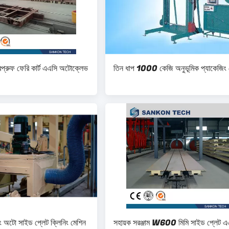
ারপ্রুফ ফেরি কার্ট এএসি অটোক্লেভ
তিন ধাপ 1000 কেজি অনুভূমিক প্যাকেজিং 
ং অটো সাইড প্লেট ক্লিনিং মেশিন
সহায়ক সরঞ্জাম W600 মিমি সাইড প্লেট এ